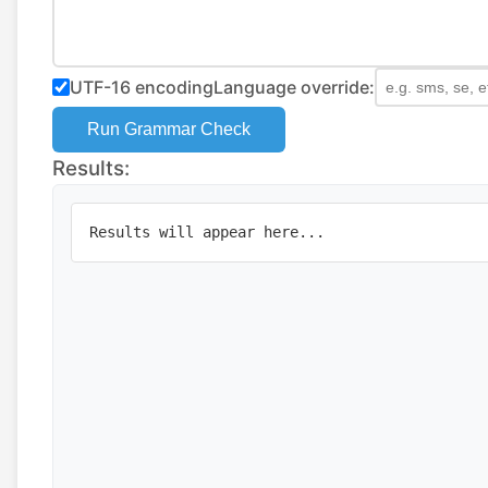
UTF-16 encoding
Language override:
Run Grammar Check
Results:
Results will appear here...