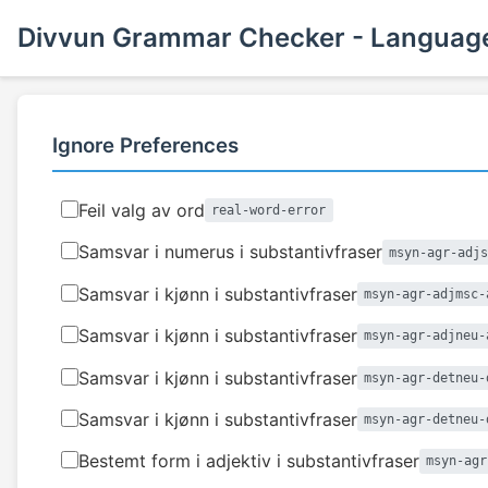
Divvun Grammar Checker - Language
Ignore Preferences
Feil valg av ord
real-word-error
Samsvar i numerus i substantivfraser
msyn-agr-adj
Samsvar i kjønn i substantivfraser
msyn-agr-adjmsc-
Samsvar i kjønn i substantivfraser
msyn-agr-adjneu-
Samsvar i kjønn i substantivfraser
msyn-agr-detneu-
Samsvar i kjønn i substantivfraser
msyn-agr-detneu-
Bestemt form i adjektiv i substantivfraser
msyn-agr