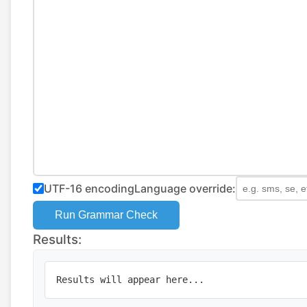
UTF-16 encoding
Language override:
Run Grammar Check
Results:
Results will appear here...