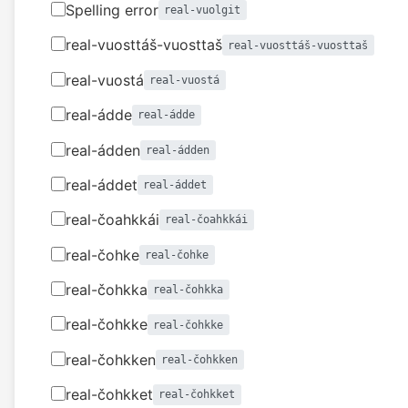
Spelling error
real-vuolgit
real-vuosttáš-vuosttaš
real-vuosttáš-vuosttaš
real-vuostá
real-vuostá
real-ádde
real-ádde
real-ádden
real-ádden
real-áddet
real-áddet
real-čoahkkái
real-čoahkkái
real-čohke
real-čohke
real-čohkka
real-čohkka
real-čohkke
real-čohkke
real-čohkken
real-čohkken
real-čohkket
real-čohkket