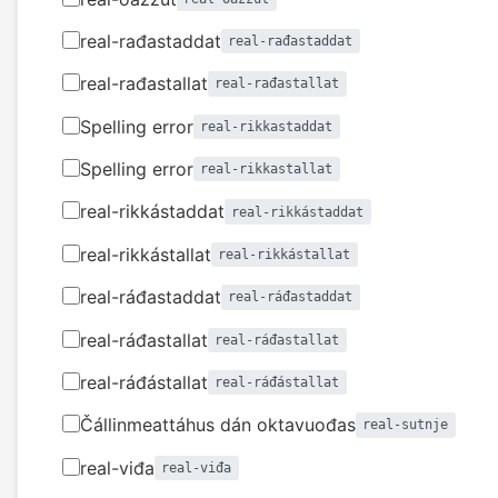
real-rađastaddat
real-rađastaddat
real-rađastallat
real-rađastallat
Spelling error
real-rikkastaddat
Spelling error
real-rikkastallat
real-rikkástaddat
real-rikkástaddat
real-rikkástallat
real-rikkástallat
real-ráđastaddat
real-ráđastaddat
real-ráđastallat
real-ráđastallat
real-ráđástallat
real-ráđástallat
Čállinmeattáhus dán oktavuođas
real-sutnje
real-viđa
real-viđa