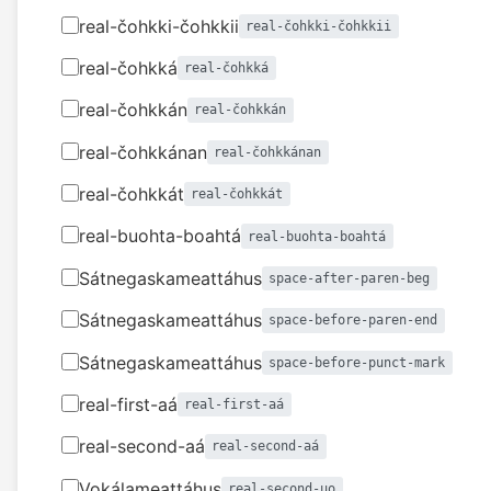
real-čohkki-čohkkii
real-čohkki-čohkkii
real-čohkká
real-čohkká
real-čohkkán
real-čohkkán
real-čohkkánan
real-čohkkánan
real-čohkkát
real-čohkkát
real-buohta-boahtá
real-buohta-boahtá
Sátnegaskameattáhus
space-after-paren-beg
Sátnegaskameattáhus
space-before-paren-end
Sátnegaskameattáhus
space-before-punct-mark
real-first-aá
real-first-aá
real-second-aá
real-second-aá
Vokálameattáhus
real-second-uo