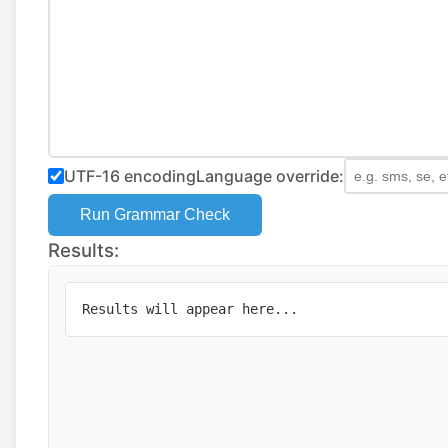
UTF-16 encoding
Language override:
Run Grammar Check
Results:
Results will appear here...